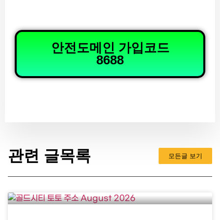
안전도메인 가입코드
8688
관련 글목록
모든글 보기