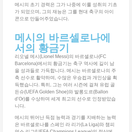
메시의 초기 경력은 그가 나중에 이룰 성취의 기초
가 되었으며, 그의 재능은 그를 현대 축구의 아이
콘으로 만들어주었습니다.
메시의 바르셀로나에
서의 황금기
리오넬 메시(Lionel Messi)의 바르셀로나(FC
Barcelona)에서의 황금기는 축구 역사에 길이 남
을 성과들로 가득합니다. 메시는 바르셀로나의 주
축 선수로 활약하며, 수많은 우승컵과 개인상을 획
득했습니다. 특히, 그는 여러 시즌에 걸쳐 유럽 골
든슈(UEFA Golden Shoe)와 발롱도르(Ballon
d’Or)를 수상하며 세계 최고의 선수로 인정받았습
니다.
메시의 뛰어난 득점 능력과 경기를 지배하는 능력
은 바르셀로나를 스페인 라 리가(La Liga)와 챔피
언스 리그(UEFA Champions League)의 정상에