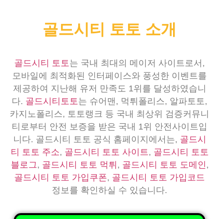
골드시티 토토 소개
골드시티 토토
는 국내 최대의 메이저 사이트로서,
모바일에 최적화된 인터페이스와 풍성한 이벤트를
제공하여 지난해 유저 만족도 1위를 달성하였습니
다.
골드시티토토
는 슈어맨, 먹튀폴리스, 알파토토,
카지노폴리스, 토토랭크 등 국내 최상위 검증커뮤니
티로부터 안전 보증을 받은 국내 1위 안전사이트입
니다. 골드시티 토토 공식 홈페이지에서는,
골드시
티 토토 주소
,
골드시티 토토 사이트
,
골드시티 토토
블로그
,
골드시티 토토 먹튀
,
골드시티 토토 도메인
,
골드시티 토토 가입쿠폰
,
골드시티 토토 가입코드
정보를 확인하실 수 있습니다.