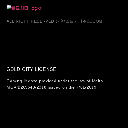
ALL RIGHT RESERVED @ 골드시티주소.COM
GOLD CITY LICENSE
Gaming license provided under the law of Malta -
MGA/B2C/543/2018 issued on the 7/01/2019.