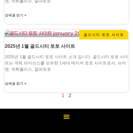
맨, 먹튀폴리스, 알파토토
상세글 읽기 »
골드시티 토토 사이트
2025년 1월 골드시티 토토 사이트
2025년 1월 골드시티 토토 사이트 소개 입니다. 골드시티 토토 사이
트는 국제 라이선스를 보유한 1세대 메이저 토토 사이트로서, 슈어
맨, 먹튀폴리스, 알파토토
상세글 읽기 »
1
2