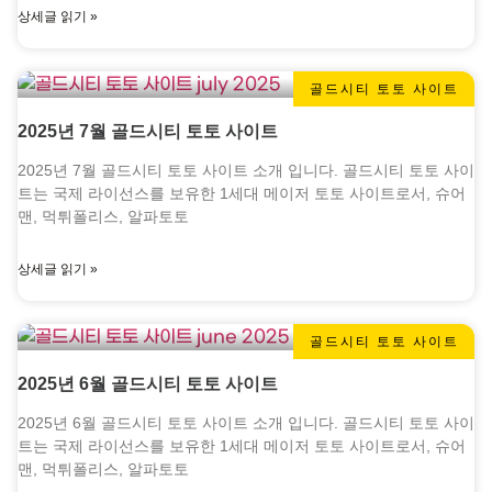
상세글 읽기 »
골드시티 토토 사이트
2025년 7월 골드시티 토토 사이트
2025년 7월 골드시티 토토 사이트 소개 입니다. 골드시티 토토 사이
트는 국제 라이선스를 보유한 1세대 메이저 토토 사이트로서, 슈어
맨, 먹튀폴리스, 알파토토
상세글 읽기 »
골드시티 토토 사이트
2025년 6월 골드시티 토토 사이트
2025년 6월 골드시티 토토 사이트 소개 입니다. 골드시티 토토 사이
트는 국제 라이선스를 보유한 1세대 메이저 토토 사이트로서, 슈어
맨, 먹튀폴리스, 알파토토