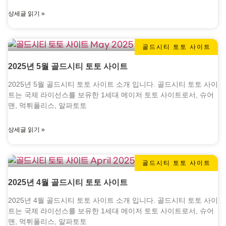
상세글 읽기 »
골드시티 토토 사이트
2025년 5월 골드시티 토토 사이트
2025년 5월 골드시티 토토 사이트 소개 입니다. 골드시티 토토 사이
트는 국제 라이선스를 보유한 1세대 메이저 토토 사이트로서, 슈어
맨, 먹튀폴리스, 알파토토
상세글 읽기 »
골드시티 토토 사이트
2025년 4월 골드시티 토토 사이트
2025년 4월 골드시티 토토 사이트 소개 입니다. 골드시티 토토 사이
트는 국제 라이선스를 보유한 1세대 메이저 토토 사이트로서, 슈어
맨, 먹튀폴리스, 알파토토