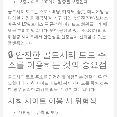
보증사이트: 400여개 검증된 보증업체
골드시티 토토는 스포츠베팅, 카지노, 슬롯, 미니게임 등
다양한 게임을 제공하며, 신규 가입 첫충전 30% 보너스,
매충전 15% 보너스 등 풍성한 이벤트로 회원들에게 혜
택을 드리고 있습니다. 또한 공신력 있는 400여개의 먹
튀검증 사이트에서 안전성을 인정받아 신뢰할 수 있는
플랫폼입니다.
🔒 안전한 골드시티 토토 주
소를 이용하는 것의 중요점
골드시티 토토 주소를 안전하게 이용하는 것은 매우 중
요합니다. 사칭 사이트나 불법 복제 사이트를 통해 접속
할 경우 심각한 피해를 입을 수 있기 때문입니다.
사칭 사이트 이용 시 위험성
개인정보 유출 및 도용