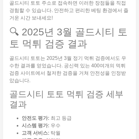
골드시티 토토 주소로 접속하면 이러한 장점들을 직접
경험할 수 있습니다. 안전하고 편리한 베팅 환경에서 즐
거운 시간 보내세요!
🔍 2025년 3월 골드시티 토
토 먹튀 검증 결과
골드시티 토토는 2025년 3월 정기 먹튀 검증에서도 우
수한 결과를 얻었습니다. 공신력 있는 400여개의 먹튀
검증 사이트에서 철저한 검증을 거쳐 안전성을 인정받
았습니다.
골드시티 토토 먹튀 검증 세부
결과
안전도 평가:
최고 등급
시스템 평가:
우수
고객 서비스:
탁월