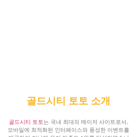
골드시티 토토 소개
골드시티 토토
는 국내 최대의 메이저 사이트로서,
모바일에 최적화된 인터페이스와 풍성한 이벤트를