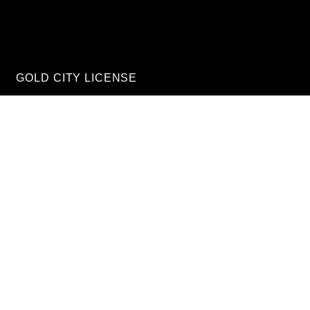
GOLD CITY LICENSE
Gaming license provided under the law of Malta -
MGA/B2C/543/2018 issued on the 7/01/2019.