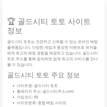
🏆 골드시티 토토 사이트
정보
골드시티 토토는 안전하고 신뢰할 수 있는 온라인 베팅
플랫폼입니다. 다양한 게임과 풍성한 이벤트로 유저들
에게 최고의 베팅 경험을 제공하고 있습니다. 골드시티
토토 주소를 통해 접속하면 업계 최고의 서비스를 만나
볼 수 있습니다.
골드시티 토토 주요 정보
사이트명: 골드시티 토토
홈페이지 주소: 골드시티주소.com
가입코드: 89
사이트분류: 종합 베팅 사이트