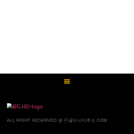
ALL RIGHT RESERVED @ 골드시티주소.COM