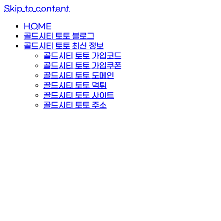
Skip to content
HOME
골드시티 토토 블로그
골드시티 토토 최신 정보
골드시티 토토 가입코드
골드시티 토토 가입쿠폰
골드시티 토토 도메인
골드시티 토토 먹튀
골드시티 토토 사이트
골드시티 토토 주소