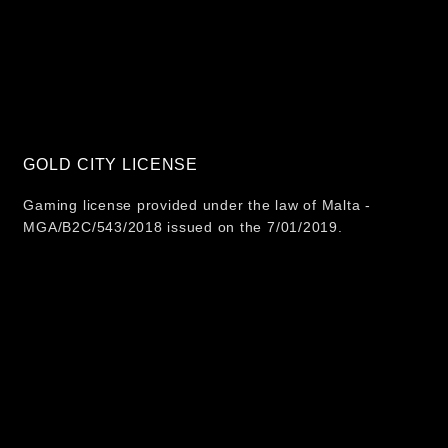
GOLD CITY LICENSE
Gaming license provided under the law of Malta -
MGA/B2C/543/2018 issued on the 7/01/2019.