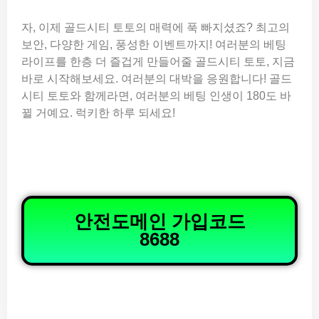
자, 이제 골드시티 토토의 매력에 푹 빠지셨죠? 최고의
보안, 다양한 게임, 풍성한 이벤트까지! 여러분의 베팅
라이프를 한층 더 즐겁게 만들어줄 골드시티 토토, 지금
바로 시작해보세요. 여러분의 대박을 응원합니다! 골드
시티 토토와 함께라면, 여러분의 베팅 인생이 180도 바
뀔 거예요. 럭키한 하루 되세요!
안전도메인 가입코드
8688