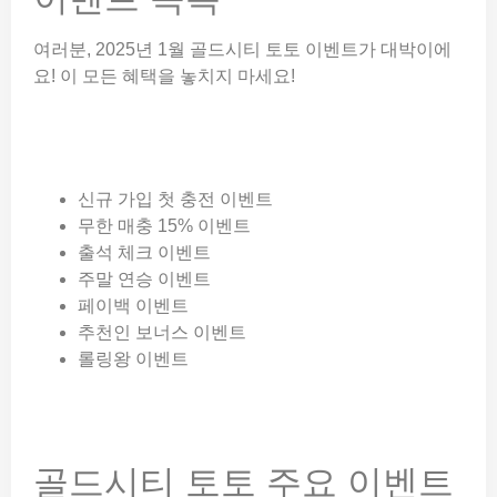
여러분, 2025년 1월 골드시티 토토 이벤트가 대박이에
요! 이 모든 혜택을 놓치지 마세요!
신규 가입 첫 충전 이벤트
무한 매충 15% 이벤트
출석 체크 이벤트
주말 연승 이벤트
페이백 이벤트
추천인 보너스 이벤트
롤링왕 이벤트
골드시티 토토 주요 이벤트