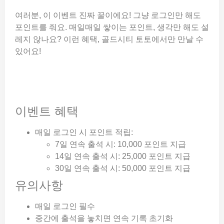
여러분, 이 이벤트 진짜 꿀이에요! 그냥 로그인만 해도
포인트를 줘요. 매일매일 쌓이는 포인트, 생각만 해도 설
레지 않나요? 이런 혜택, 골드시티 토토에서만 만날 수
있어요!
이벤트 혜택
매일 로그인 시 포인트 적립:
7일 연속 출석 시: 10,000 포인트 지급
14일 연속 출석 시: 25,000 포인트 지급
30일 연속 출석 시: 50,000 포인트 지급
유의사항
매일 로그인 필수
중간에 출석을 놓치면 연속 기록 초기화