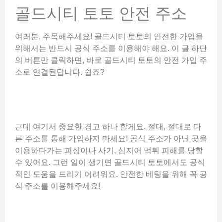
골드시티 토토 안전 주소
여러분, 주목해주세요! 골드시티 토토의 안전한 가입을
위해서는 반드시 공식 주소를 이용해야 해요. 이 글 하단
의 버튼만 클릭하면, 바로 골드시티 토토의 안전 가입 주
소로 연결된답니다. 쉽죠?
근데 여기서 중요한 경고 하나 할게요. 절대, 절대로 다
른 주소를 통해 가입하지 마세요! 공식 주소가 아닌 곳을
이용하다가는 피싱이나 사기, 심지어 먹튀 피해를 당할
수 있어요. 그런 일이 생기면 골드시티 토토에서도 공식
적인 도움을 드리기 어려워요. 안전한 베팅을 위해 꼭 공
식 주소를 이용해주세요!