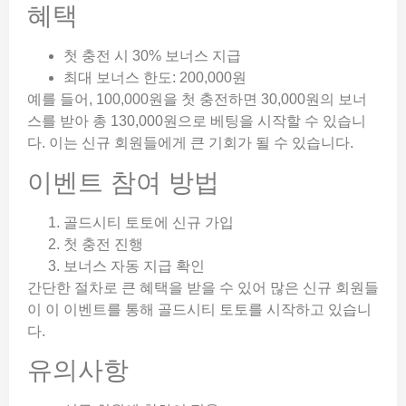
혜택
첫 충전 시 30% 보너스 지급
최대 보너스 한도: 200,000원
예를 들어, 100,000원을 첫 충전하면 30,000원의 보너
스를 받아 총 130,000원으로 베팅을 시작할 수 있습니
다. 이는 신규 회원들에게 큰 기회가 될 수 있습니다.
이벤트 참여 방법
골드시티 토토에 신규 가입
첫 충전 진행
보너스 자동 지급 확인
간단한 절차로 큰 혜택을 받을 수 있어 많은 신규 회원들
이 이 이벤트를 통해 골드시티 토토를 시작하고 있습니
다.
유의사항