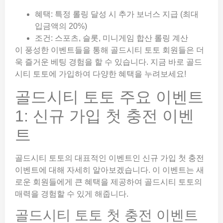
혜택: 특정 롤링 달성 시 추가 보너스 지급 (최대
입금액의 20%)
조건: 스포츠, 슬롯, 미니게임 합산 롤링 계산
이 풍성한 이벤트들을 통해 골드시티 토토 회원들은 더
욱 즐거운 베팅 경험을 할 수 있습니다. 지금 바로 골드
시티 토토에 가입하여 다양한 혜택을 누려보세요!
골드시티 토토 주요 이벤트
1: 신규 가입 첫 충전 이벤
트
골드시티 토토의 대표적인 이벤트인 신규 가입 첫 충전
이벤트에 대해 자세히 알아보겠습니다. 이 이벤트는 새
로운 회원들에게 큰 혜택을 제공하여 골드시티 토토의
매력을 경험할 수 있게 해줍니다.
골드시티 토토 첫 충전 이벤트