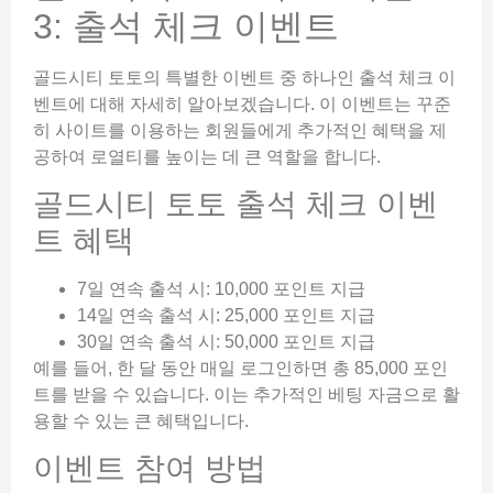
3: 출석 체크 이벤트
골드시티 토토의 특별한 이벤트 중 하나인 출석 체크 이
벤트에 대해 자세히 알아보겠습니다. 이 이벤트는 꾸준
히 사이트를 이용하는 회원들에게 추가적인 혜택을 제
공하여 로열티를 높이는 데 큰 역할을 합니다.
골드시티 토토 출석 체크 이벤
트 혜택
7일 연속 출석 시: 10,000 포인트 지급
14일 연속 출석 시: 25,000 포인트 지급
30일 연속 출석 시: 50,000 포인트 지급
예를 들어, 한 달 동안 매일 로그인하면 총 85,000 포인
트를 받을 수 있습니다. 이는 추가적인 베팅 자금으로 활
용할 수 있는 큰 혜택입니다.
이벤트 참여 방법