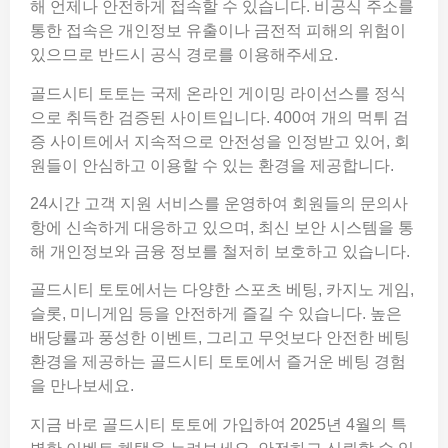
해 언제나 안전하게 접속할 수 있습니다. 비공식 주소를
통한 접속은 개인정보 유출이나 금전적 피해의 위험이
있으므로 반드시 공식 경로를 이용해주세요.
골드시티 토토는 국제 온라인 게이밍 라이선스를 정식
으로 취득한 검증된 사이트입니다. 400여 개의 먹튀 검
증 사이트에서 지속적으로 안전성을 인정받고 있어, 회
원들이 안심하고 이용할 수 있는 환경을 제공합니다.
24시간 고객 지원 서비스를 운영하여 회원들의 문의사
항에 신속하게 대응하고 있으며, 최신 보안 시스템을 통
해 개인정보와 금융 정보를 철저히 보호하고 있습니다.
골드시티 토토에서는 다양한 스포츠 베팅, 카지노 게임,
슬롯, 미니게임 등을 안전하게 즐길 수 있습니다. 높은
배당률과 풍성한 이벤트, 그리고 무엇보다 안전한 베팅
환경을 제공하는 골드시티 토토에서 즐거운 베팅 경험
을 만나보세요.
지금 바로 골드시티 토토에 가입하여 2025년 4월의 특