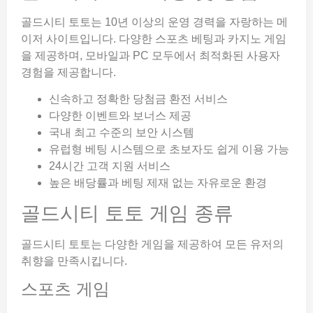
골드시티 토토는 10년 이상의 운영 경력을 자랑하는 메
이저 사이트입니다. 다양한 스포츠 베팅과 카지노 게임
을 제공하며, 모바일과 PC 모두에서 최적화된 사용자
경험을 제공합니다.
신속하고 정확한 당첨금 환전 서비스
다양한 이벤트와 보너스 제공
국내 최고 수준의 보안 시스템
유럽형 베팅 시스템으로 초보자도 쉽게 이용 가능
24시간 고객 지원 서비스
높은 배당률과 베팅 제재 없는 자유로운 환경
골드시티 토토 게임 종류
골드시티 토토는 다양한 게임을 제공하여 모든 유저의
취향을 만족시킵니다.
스포츠 게임