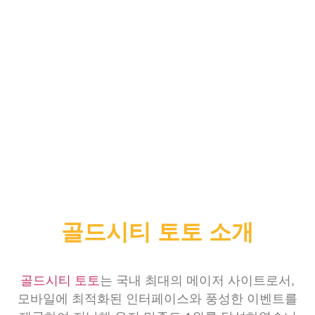
골드시티 토토 소개
골드시티 토토
는 국내 최대의 메이저 사이트로서,
모바일에 최적화된 인터페이스와 풍성한 이벤트를