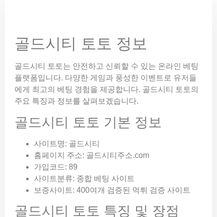
골드시티 토토 정보
골드시티 토토는 안전하고 신뢰할 수 있는 온라인 베팅
플랫폼입니다. 다양한 게임과 풍성한 이벤트로 유저들
에게 최고의 베팅 경험을 제공합니다. 골드시티 토토의
주요 특징과 정보를 살펴보겠습니다.
골드시티 토토 기본 정보
사이트명: 골드시티
홈페이지 주소: 골드시티주소.com
가입코드: 89
사이트분류: 종합 베팅 사이트
보증사이트: 400여개 검증된 먹튀 검증 사이트
골드시티 토토 특징 및 장점