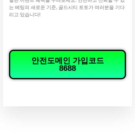
별한 이벤트 혜택을 누려보세요. 안전하고 신뢰할 수 있
는 베팅의 새로운 기준, 골드시티 토토가 여러분을 기다
리고 있습니다!
안전도메인 가입코드
8688