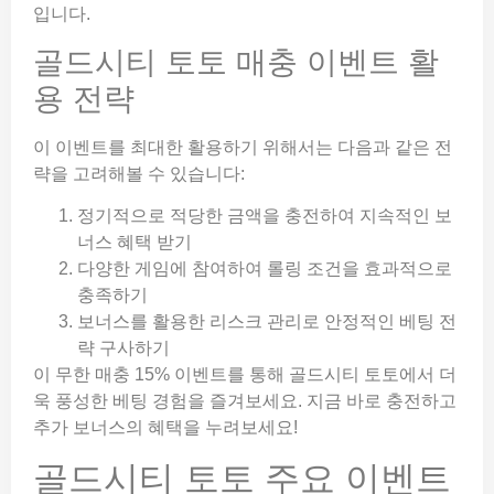
입니다.
골드시티 토토 매충 이벤트 활
용 전략
이 이벤트를 최대한 활용하기 위해서는 다음과 같은 전
략을 고려해볼 수 있습니다:
정기적으로 적당한 금액을 충전하여 지속적인 보
너스 혜택 받기
다양한 게임에 참여하여 롤링 조건을 효과적으로
충족하기
보너스를 활용한 리스크 관리로 안정적인 베팅 전
략 구사하기
이 무한 매충 15% 이벤트를 통해 골드시티 토토에서 더
욱 풍성한 베팅 경험을 즐겨보세요. 지금 바로 충전하고
추가 보너스의 혜택을 누려보세요!
골드시티 토토 주요 이벤트