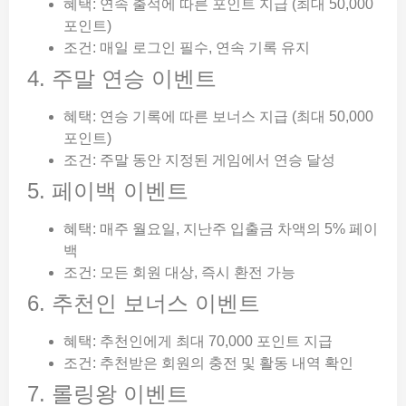
혜택: 연속 출석에 따른 포인트 지급 (최대 50,000
포인트)
조건: 매일 로그인 필수, 연속 기록 유지
4. 주말 연승 이벤트
혜택: 연승 기록에 따른 보너스 지급 (최대 50,000
포인트)
조건: 주말 동안 지정된 게임에서 연승 달성
5. 페이백 이벤트
혜택: 매주 월요일, 지난주 입출금 차액의 5% 페이
백
조건: 모든 회원 대상, 즉시 환전 가능
6. 추천인 보너스 이벤트
혜택: 추천인에게 최대 70,000 포인트 지급
조건: 추천받은 회원의 충전 및 활동 내역 확인
7. 롤링왕 이벤트