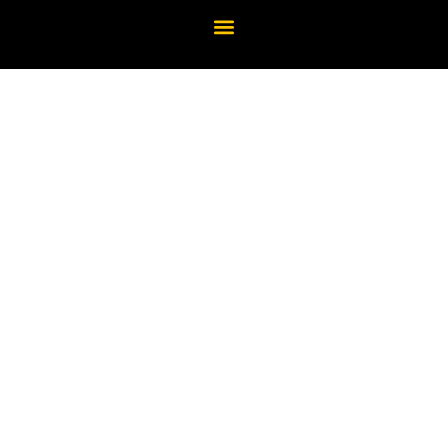
2026년 1
월 골드시