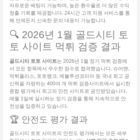
자유로운 베팅이 가능하며, 높은 환수율로 더 많은 수익
창출 기회를 제공합니다. 24시간 고객 지원 서비스를 통
해 언제든지 신속한 문의 대응이 가능합니다.
🔍 2026년 1월 골드시티 토
토 사이트 먹튀 검증 결과
골드시티 토토 사이트
는 2026년 1월 정기 먹튀 검증에
서 모든 항목에서 우수한 점수로 합격했습니다. 슈어맨,
먹튀폴리스, 토토랭크, 에볼루션코리아 등 국내 최고 공
신력을 자랑하는 400여 개 먹튀 검증사이트에서 실시한
종합 평가에서 최고의 안전 사이트로 공인받았습니다.
매월 1일에 실시하는 정기 검증을 통해 지속적으로 안
전성을 입증하고 있습니다.
🏆 안전도 평가 결과
골드시티 토토 사이트의 안전도 평가에서는 모든 세부