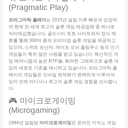
(Pragmatic Play)
프라그마틱 플레이
는 2015년 설립 이후 빠르게 성장하
여 현재 전 세계 최고의 슬롯 게임 제공업체 중 하나로
자리매김했습니다. 골드시티 토토 사이트와의 정식 제
휴를 통해 300여 종의 프리미엄 슬롯 게임을 제공하고
있으며, 스위트 보난자, 게이츠 오브 올림푸스 등의 인기
게임들이 특히 많은 사랑을 받고 있습니다. 혁신적인 게
임 메커니즘과 높은 RTP율, 화려한 그래픽으로 슬롯 게
임의 새로운 기준을 제시하고 있습니다. 프라그마틱 플
레이의 게임들은 모바일 최적화가 완벽하게 이루어져
있어 언제 어디서나 최고의 슬롯 게임 경험을 선사합니
다.
🎮 마이크로게이밍
(Microgaming)
1994년 설립된
마이크로게이밍
은 온라인 카지노 게임