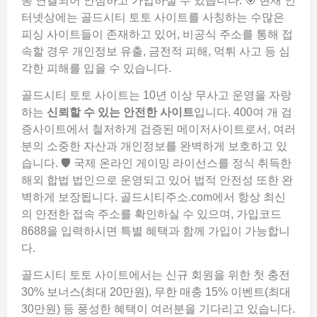
동 연결되어 안심하고 가입하실 수 있습니다. 🎯 현재 인
터넷상에는 골드시티 토토 사이트를 사칭하는 수많은
피싱 사이트들이 존재하고 있어, 비공식 주소를 통해 접
속할 경우 개인정보 유출, 금전적 피해, 먹튀 사고 등 심
각한 피해를 입을 수 있습니다.
골드시티 토토 사이트는 10년 이상 무사고 운영을 자랑
하는
신뢰할 수 있는 안전한 사이트
입니다. 400여 개 검
증사이트에서 철저하게 검증된 메이저사이트로서, 여러
분의 소중한 자산과 개인정보를 완벽하게 보호하고 있
습니다. 🛡️ 국제 온라인 게이밍 라이선스를 정식 취득한
해외 합법 법인으로 운영되고 있어 법적 안전성 또한 완
벽하게 보장됩니다. 골드시티주소.com에서 항상 최신
의 안전한 접속 주소를 확인하실 수 있으며, 가입코드
8688을 입력하시면 특별 혜택과 함께 가입이 가능합니
다.
골드시티 토토 사이트에서는 신규 회원을 위한 첫 충전
30% 보너스(최대 20만원), 무한 매충 15% 이벤트(최대
30만원) 등 풍성한 혜택이 여러분을 기다리고 있습니다.