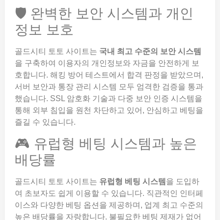
🛡️ 완벽한 보안 시스템과 개인
정보 보호
골드시티 토토 사이트는
국내 최고 수준의 보안 시스템
을 구축하여 이용자의 개인정보와 자금을 안전하게 보
호합니다. 해킹 방어 테스트에서 합격 판정을 받았으며,
서버 보안과 통장 관리 시스템 모두 엄격한 검증을 통과
했습니다. SSL 암호화 기술과 다중 보안 인증 시스템을
통해 외부 침입을 원천 차단하고 있어, 안심하고 베팅을
즐길 수 있습니다.
🎮 유럽형 베팅 시스템과 높은
배당률
골드시티 토토 사이트는
유럽형 베팅 시스템
을 도입하
여 초보자도 쉽게 이용할 수 있습니다. 직관적인 인터페
이스와 다양한 베팅 옵션을 제공하며, 업계 최고 수준의
높은 배당률을 자랑합니다. 불필요한 베팅 제재가 없어