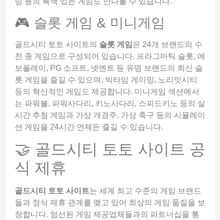
밍 등의 특색 있는 게임도 만나볼 수 있습니다.
🎮 슬롯 게임 & 미니게임
골드시티 토토 사이트의
슬롯 게임
은 24개 브랜드의 수
천 종 게임으로 구성되어 있습니다. 프라그마틱 슬롯, 에
보플레이, PG 소프트, 넷엔트 등 유명 브랜드의 최신 슬
롯 게임을 즐길 수 있으며, 빅타임 게이밍, 노리밋시티
등의 혁신적인 게임도 제공합니다. 미니게임 섹션에서
는 파워볼, 파워사다리, 키노사다리, 스피드키노 등의 실
시간 추첨 게임과 가상 개경주, 가상 축구 등의 시뮬레이
션 게임을 24시간 언제든 즐길 수 있습니다.
🤝 골드시티 토토 사이트 공
식 제휴
골드시티 토토 사이트
는 세계 최고 수준의 게임 브랜드
들과 정식 제휴 관계를 맺고 있어 최상의 게임 품질을 보
장합니다. 엄선된 게임 제공업체들과의 파트너십을 통