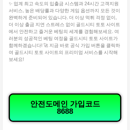
✨ 업계 최고 속도의 입출금 시스템과 24시간 고객지원
서비스, 높은 배당률과 다양한 게임 옵션까지 모든 것이
완벽하게 준비되어 있습니다. 더 이상 먹튀 걱정 없이,
더 이상 출금 지연 스트레스 없이 골드시티 토토 사이트
에서 안전하고 즐거운 베팅의 세계를 경험해보세요. 여
러분의 성공적인 베팅 여정을 골드시티 토토 사이트가
함께하겠습니다! 🚀 지금 바로 공식 가입 버튼을 클릭하
여 골드시티 토토 사이트의 프리미엄 서비스를 시작해
보세요!
안전도메인 가입코드
8688