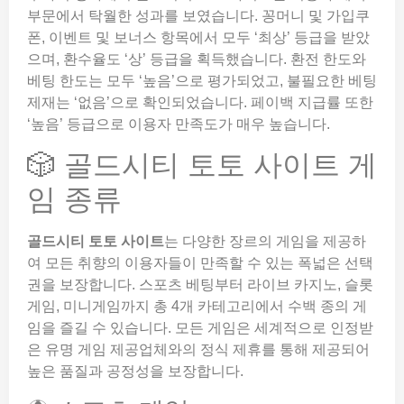
부문에서 탁월한 성과를 보였습니다. 꽁머니 및 가입쿠
폰, 이벤트 및 보너스 항목에서 모두 ‘최상’ 등급을 받았
으며, 환수율도 ‘상’ 등급을 획득했습니다. 환전 한도와
베팅 한도는 모두 ‘높음’으로 평가되었고, 불필요한 베팅
제재는 ‘없음’으로 확인되었습니다. 페이백 지급률 또한
‘높음’ 등급으로 이용자 만족도가 매우 높습니다.
🎲 골드시티 토토 사이트 게
임 종류
골드시티 토토 사이트
는 다양한 장르의 게임을 제공하
여 모든 취향의 이용자들이 만족할 수 있는 폭넓은 선택
권을 보장합니다. 스포츠 베팅부터 라이브 카지노, 슬롯
게임, 미니게임까지 총 4개 카테고리에서 수백 종의 게
임을 즐길 수 있습니다. 모든 게임은 세계적으로 인정받
은 유명 게임 제공업체와의 정식 제휴를 통해 제공되어
높은 품질과 공정성을 보장합니다.