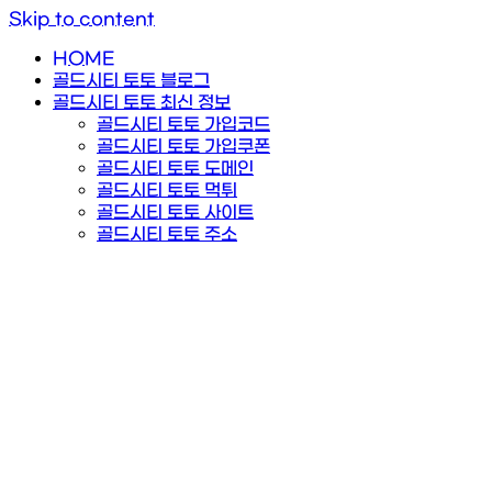
Skip to content
HOME
골드시티 토토 블로그
골드시티 토토 최신 정보
골드시티 토토 가입코드
골드시티 토토 가입쿠폰
골드시티 토토 도메인
골드시티 토토 먹튀
골드시티 토토 사이트
골드시티 토토 주소