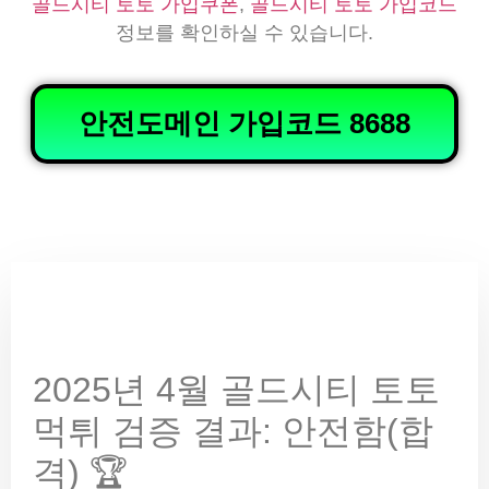
골드시티 토토 가입쿠폰
,
골드시티 토토 가입코드
정보를 확인하실 수 있습니다.
안전도메인 가입코드 8688
2025년 4월 골드시티 토토
먹튀 검증 결과: 안전함(합
격) 🏆