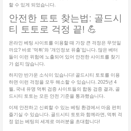
할 수 있게 되었습니다.
안전한 토토 찾는법: 골드시
티 토토로 걱정 끝! 💪
온라인 베팅 사이트를 이용할 때 가장 큰 걱정은 무엇일
까요? 바로 ‘먹튀’와 ‘개인정보 유출’입니다. 많은 베터
들이 이런 위험에 노출되어 있어 안전한 사이트를 찾기
가 쉽지 않습니다.
하지만 반가운 소식이 있습니다! 골드시티 토토를 이용
하면 이런 걱정을 모두 해소할 수 있습니다. 2025년 4
월, 국내 유명 먹튀 검증 사이트들의 합동 검증 결과, 골
드시티 토토는 모든 안전 기준을 통과했습니다.
이제 안전하고 신뢰할 수 있는 베팅 환경에서 마음 편히
즐기실 수 있습니다. 골드시티 토토와 함께라면, 먹튀 걱
정 없는 베팅의 세계로 여러분을 초대합니다!