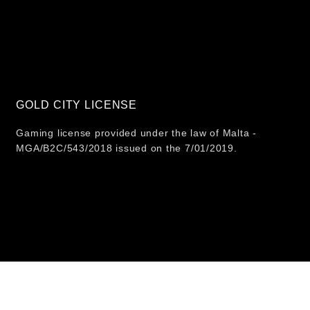
GOLD CITY LICENSE
Gaming license provided under the law of Malta -
MGA/B2C/543/2018 issued on the 7/01/2019.