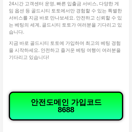
24시간 고객센터 운영, 빠른 입출금 서비스, 다양한 게
임 옵션 등 골드시티 토토에서만 경험할 수 있는 특별한
서비스를 지금 바로 만나보세요. 안전하고 신뢰할 수 있
는 베팅의 세계, 골드시티 토토가 여러분을 기다리고 있
습니다.
지금 바로 골드시티 토토에 가입하여 최고의 베팅 경험
을 시작하세요. 안전하고 즐거운 베팅 여행이 여러분을
기다리고 있습니다!
안전도메인 가입코드
8688