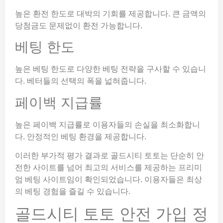
높은 환전 한도로 대박의 기회를 제공합니다. 큰 금액의
당첨금도 문제없이 환전 가능합니다.
베팅 한도
높은 베팅 한도로 다양한 베팅 전략을 구사할 수 있습니
다. 베터들의 선택의 폭을 넓혀줍니다.
페이백 지급률
높은 페이백 지급률로 이용자들의 손실을 최소화합니
다. 안정적인 베팅 환경을 제공합니다.
이러한 부가적 평가 결과로 골드시티 토토는 단순히 안
전한 사이트를 넘어 최고의 서비스를 제공하는 프리미
엄 베팅 사이트임이 확인되었습니다. 이용자들은 최상
의 베팅 경험을 즐길 수 있습니다.
골드시티 토토 안전 가입 정