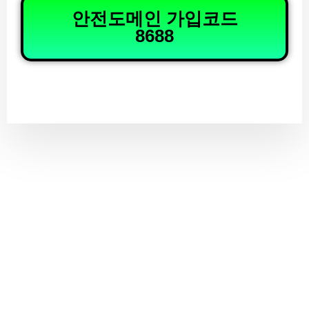
안전도메인 가입코드
8688