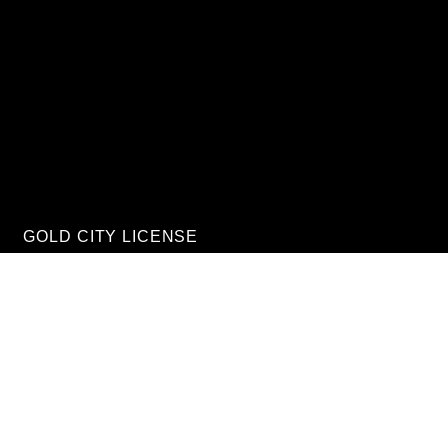
GOLD CITY LICENSE
Gaming license provided under the law of Malta -
MGA/B2C/543/2018 issued on the 7/01/2019.