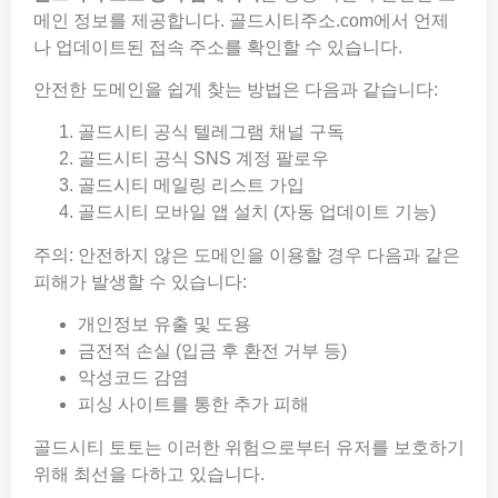
메인 정보를 제공합니다. 골드시티주소.com에서 언제
나 업데이트된 접속 주소를 확인할 수 있습니다.
안전한 도메인을 쉽게 찾는 방법은 다음과 같습니다:
골드시티 공식 텔레그램 채널 구독
골드시티 공식 SNS 계정 팔로우
골드시티 메일링 리스트 가입
골드시티 모바일 앱 설치 (자동 업데이트 기능)
주의: 안전하지 않은 도메인을 이용할 경우 다음과 같은
피해가 발생할 수 있습니다:
개인정보 유출 및 도용
금전적 손실 (입금 후 환전 거부 등)
악성코드 감염
피싱 사이트를 통한 추가 피해
골드시티 토토는 이러한 위험으로부터 유저를 보호하기
위해 최선을 다하고 있습니다.