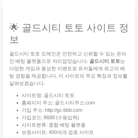
🌟 골드시티 토토 사이트 정
보
골드시티 토토 도메인은 안전하고 신뢰할 수 있는 온라
인 베팅 플랫폼으로 자리잡았습니다.
골드시티 토토
는
다양한 게임과 풍성한 이벤트로 유저들에게 최고의 베
팅 경험을 제공합니다. 이 사이트의 주요 특징과 정보를
살펴보겠습니다.
사이트명: 골드시티 토토
홈페이지 주소: 골드시티주소.com
가입 주소: http://gc-bbb.com
가입코드: 8688 (수동입력)
사이트분류: 종합 베팅 플랫폼
보증사이트: 400여개 검증 사이트