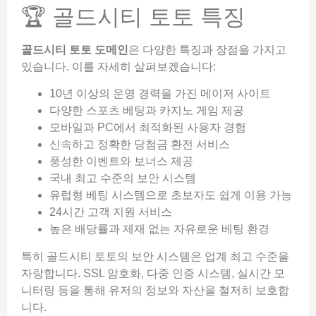
🏆 골드시티 토토 특징
골드시티 토토 도메인
은 다양한 특징과 장점을 가지고
있습니다. 이를 자세히 살펴보겠습니다:
10년 이상의 운영 경력을 가진 메이저 사이트
다양한 스포츠 베팅과 카지노 게임 제공
모바일과 PC에서 최적화된 사용자 경험
신속하고 정확한 당첨금 환전 서비스
풍성한 이벤트와 보너스 제공
국내 최고 수준의 보안 시스템
유럽형 베팅 시스템으로 초보자도 쉽게 이용 가능
24시간 고객 지원 서비스
높은 배당률과 제재 없는 자유로운 베팅 환경
특히 골드시티 토토의 보안 시스템은 업계 최고 수준을
자랑합니다. SSL 암호화, 다중 인증 시스템, 실시간 모
니터링 등을 통해 유저의 정보와 자산을 철저히 보호합
니다.