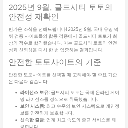
2025년 9월, 골드시티 토토의
안전성 재확인
반가운 소식을 전해드립니다! 2025년 9월, 국내 유명 먹
튀 검증 사이트들의 합동 검증에서 골드시티 토토가 최
상의 점수로 합격했습니다. 이는 골드시티 토토의 안전
성과 신뢰성을 다시 한 번 입증하는 결과입니다.
안전한 토토사이트의 기준
안전한 토토사이트를 선택할 때 고려해야 할 주요 기준
은 다음과 같습니다:
라이선스 보유
: 골드시티 토토는 국제 온라인 게이
밍 라이선스를 정식으로 취득했습니다.
보안 시스템
: 최고 수준의 보안 시스템으로 개인정
보를 안전하게 보호합니다.
신속한 출금
: 업계 최고 속도의 출금 서비스를 제
공합니다.