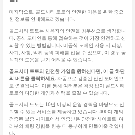
마지막으로, 골드시티 토토의 안전한 이용을 위한 중요
한 정보를 안내해드리겠습니다.
골드시티 토토는 사용자의 안전을 최우선으로 생각합니
다. 공식 도메인을 통해 접속하는 것이 가장 안전하고 신
뢰할 수 있는 방법입니다. 비공식 도메인 사용 시 피싱,
사기, 사칭, 먹튀 등의 피해를 입을 수 있으며, 이 경우 공
식적인 도움을 받기 어려울 수 있습니다.
골드시티 토토의 안전한 가입을 원하신다면, 이 글 하단
의 버튼을 클릭하세요.
자동으로 검증된 안전 도메인으
로 연결됩니다. 이를 통해 여러분은 걱정 없이 골드시티
토토의 다양한 게임과 혜택을 즐길 수 있습니다.
골드시티 토토는 10년 이상의 운영 경력을 바탕으로 신
뢰할 수 있는 서비스를 제공하고 있습니다. 400여 개의
검증된 보증 사이트에서 인증받은 안전한 사이트로, 여
러분의 베팅 경험을 한층 더 풍부하게 만들어줄 것입니
다.