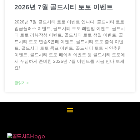
2026년 7월 골드시티 토토 이벤트
2026년 7월 골드시티 토토 이벤트 입니다. 골드시티 토토
입금플러스 이벤트, 골드시티 토토 레벨업 이벤트, 골드시
티 토토 리뷰작성 이벤트, 골드시티 토토 생일 이벤트, 골
드시티 토토 연승&연패 이벤트, 골드시티 토토 출석 이벤
트, 골드시티 토토 콤프 이벤트, 골드시티 토토 지인추천
이벤트, 골드시티 토토 페이백 이벤트 등 골드시티 토토에
서 푸짐하게 준비한 2026년 7월 이벤트를 지금 만나 보세
요!
글읽기 »