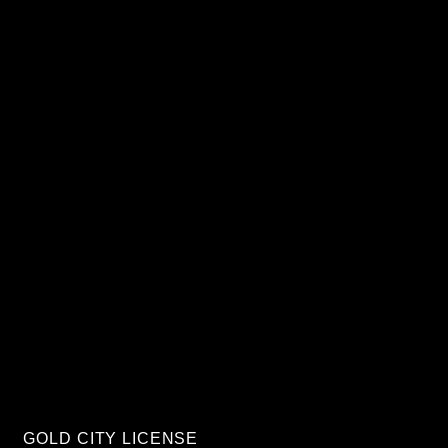
GOLD CITY LICENSE