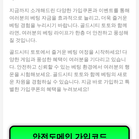
지금까지 소개해드린 다양한 가입쿠폰과 이벤트를 통해
여러분의 베팅 자금을 효과적으로 늘리고, 더욱 즐거운
베팅 경험을 누리시기 바랍니다. 골드시티 토토와 함께
라면, 여러분의 베팅 라이프가 한층 더 안전하고 풍성해
질 것입니다.
골드시티 토토에서 즐거운 베팅 여정을 시작하세요! 다
양한 게임과 풍성한 혜택이 여러분을 기다리고 있습니
다. 안전하고 신뢰할 수 있는 베팅 환경에서 여러분의 행
운을 시험해보세요. 골드시티 토토와 함께 베팅의 새로
운 차원을 경험하실 수 있습니다. 지금 바로 가입하고 특
별한 가입쿠폰의 혜택을 누려보세요!
안전도메인 가입코드