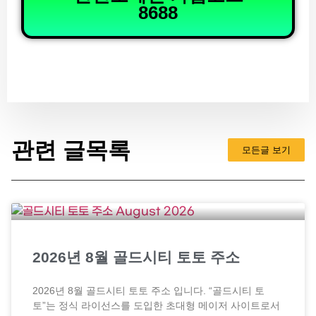
8688
관련 글목록
모든글 보기
2026년 8월 골드시티 토토 주소
2026년 8월 골드시티 토토 주소 입니다. “골드시티 토
토”는 정식 라이선스를 도입한 초대형 메이저 사이트로서