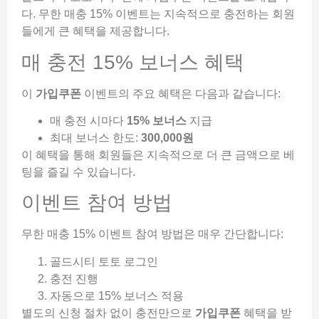
다. 무한 매충 15% 이벤트는 지속적으로 충전하는 회원
들에게 큰 혜택을 제공합니다.
매 충전 15% 보너스 혜택
이
가입쿠폰
이벤트의 주요 혜택은 다음과 같습니다:
매 충전 시마다
15% 보너스
지급
최대 보너스 한도:
300,000원
이 혜택을 통해 회원들은 지속적으로 더 큰 금액으로 베
팅을 즐길 수 있습니다.
이벤트 참여 방법
무한 매충 15% 이벤트 참여 방법은 매우 간단합니다:
골드시티 토토 로그인
충전 진행
자동으로 15% 보너스 적용
별도의 신청 절차 없이 충전만으로
가입쿠폰
혜택을 받