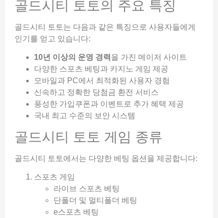
골드시티 토토의 주요 특징
골드시티 토토는 다음과 같은 특징으로 사용자들에게
인기를 얻고 있습니다:
10년 이상의 운영 경력
을 가진 메이저 사이트
다양한 스포츠 베팅과 카지노 게임 제공
모바일과 PC에서 최적화된 사용자 경험
신속하고 정확한 당첨금 환전 서비스
풍성한 가입쿠폰과 이벤트로 추가 혜택 제공
국내 최고 수준의 보안 시스템
골드시티 토토 게임 종류
골드시티 토토에서는 다양한 베팅 옵션을 제공합니다:
스포츠 게임
라이브 스포츠 베팅
단폴더 및 멀티폴더 베팅
e스포츠 베팅