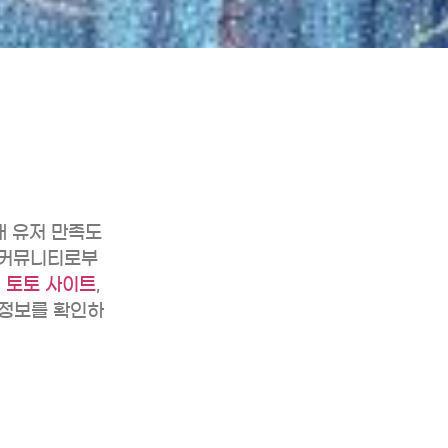
해 유저 만족도
검증커뮤니티로부
 토토 사이트
,
정보를 확인하