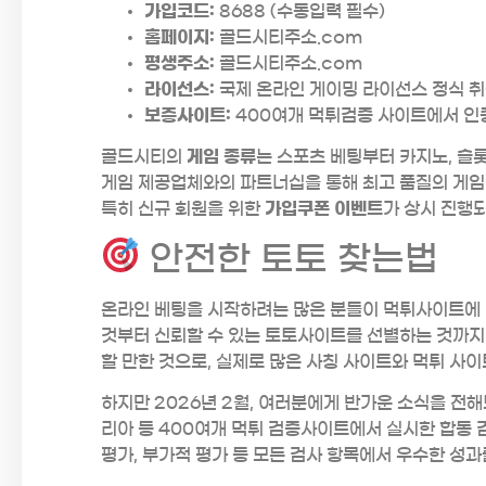
가입코드:
8688 (수동입력 필수)
홈페이지:
골드시티주소.com
평생주소:
골드시티주소.com
라이선스:
국제 온라인 게이밍 라이선스 정식 
보증사이트:
400여개 먹튀검증 사이트에서 인
골드시티의
게임 종류
는 스포츠 베팅부터 카지노, 슬
게임 제공업체와의 파트너십을 통해 최고 품질의 게임을
특히 신규 회원을 위한
가입쿠폰 이벤트
가 상시 진행
안전한 토토 찾는법
온라인 베팅을 시작하려는 많은 분들이 먹튀사이트에 
것부터 신뢰할 수 있는 토토사이트를 선별하는 것까지,
할 만한 것으로, 실제로 많은 사칭 사이트와 먹튀 사
하지만 2026년 2월, 여러분에게 반가운 소식을 전
리아 등 400여개 먹튀 검증사이트에서 실시한 합동
평가, 부가적 평가 등 모든 검사 항목에서 우수한 성