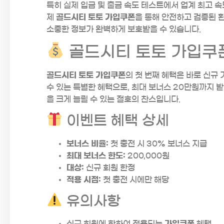
특히 실제 입금 및 출금 속도 테스트에서 업계 최고 
제
골드시티 토토 가입쿠폰
을 통해 안전하고 검증된 
소중한 정보가 완벽하게 보호받을 수 있습니다.
골드시티 토토 가입쿠폰 
골드시티 토토 가입쿠폰
의 첫 번째 혜택은 바로 신규 
수 있는 특별한 혜택으로, 최대 보너스 20만원까지 받
을 크게 늘릴 수 있는 절호의 찬스입니다.
이벤트 혜택 상세
보너스 비율:
첫 충전 시 30% 보너스 지급
최대 보너스 한도:
200,000원
대상:
신규 회원 한정
적용 시점:
첫 충전 시에만 해당
유의사항
신규 회원에 한하여 적용되는
가입쿠폰
혜택